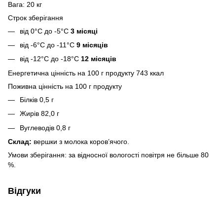
Вага: 20 кг
Строк зберігання
від 0°C до -5°C
3 місяці
від -6°C до -11°C
9 місяців
від -12°C до -18°C
12 місяців
Енергетична цінність на 100 г продукту 743 ккал
Поживна цінність на 100 г продукту
Білків 0,5 г
Жирів 82,0 г
Вуглеводів 0,8 г
Склад:
вершки з молока коров’ячого.
Умови зберігання: за відносної вологості повітря не більше 80
%.
Відгуки