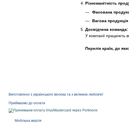
Різноманітність проду
Фасована продук
Вагова продукція
Досвідчена команда:
У компанії працюють ви
Перелік країн, до як
Виготовлено з українського молока та з великою любов'ю!
Приймаємо до оплати
Мобільна версія