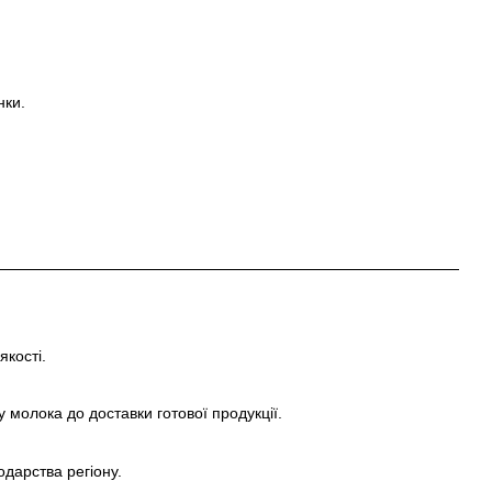
нки.
якості.
 молока до доставки готової продукції.
дарства регіону.