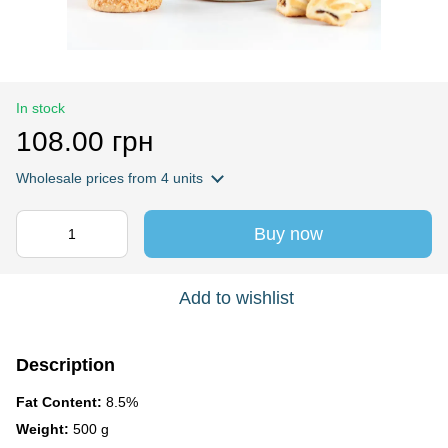
In stock
108.00 грн
Wholesale prices
from 4 units
Buy now
Add to wishlist
Description
Fat Content:
8.5%
Weight:
500 g