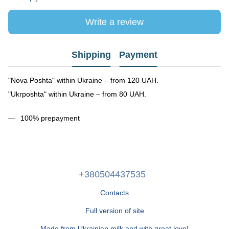
Write a review
Shipping
Payment
"Nova Poshta" within Ukraine – from 120 UAH.
"Ukrposhta" within Ukraine – from 80 UAH.
100% prepayment
+380504437535
Contacts
Full version of site
Made from Ukrainian milk and with great love!