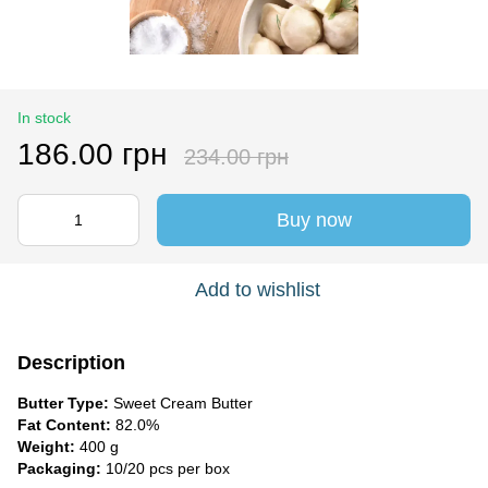
In stock
186.00 грн
234.00 грн
Buy now
Add to wishlist
Description
Butter Type:
Sweet Cream Butter
Fat Content:
82.0%
Weight:
400 g
Packaging:
10/20 pcs per box