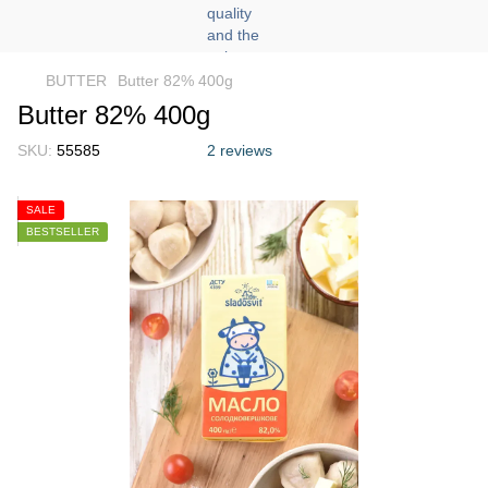
BUTTER
Butter 82% 400g
Butter 82% 400g
SKU:
55585
2 reviews
SALE
BESTSELLER